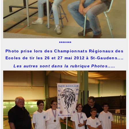
*******
Photo prise lors des Championnats Régionaux des
Ecoles de tir les 26 et 27 mai 2012 à St-Gaudens....
Les autres sont dans la rubrique Photos.....