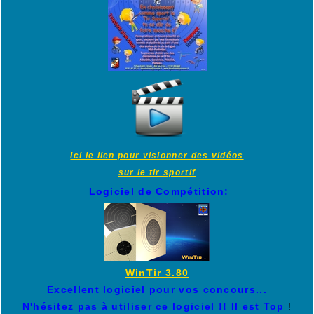
Ici le lien pour visionner des vidéos
sur le tir sportif
Logiciel de Compétition:
WinTir 3.80
Excellent logiciel pour vos concours...
N'hésitez pas à utiliser ce logiciel !! Il est Top
!