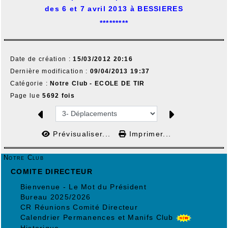
des 6 et 7 avril 2013 à BESSIERES
*********
Date de création :
15/03/2012 20:16
Dernière modification :
09/04/2013 19:37
Catégorie :
Notre Club - ECOLE DE TIR
Page lue
5692 fois
Prévisualiser...
Imprimer...
Notre Club
COMITE DIRECTEUR
Bienvenue - Le Mot du Président
Bureau 2025/2026
CR Réunions Comité Directeur
Calendrier Permanences et Manifs Club
Historique