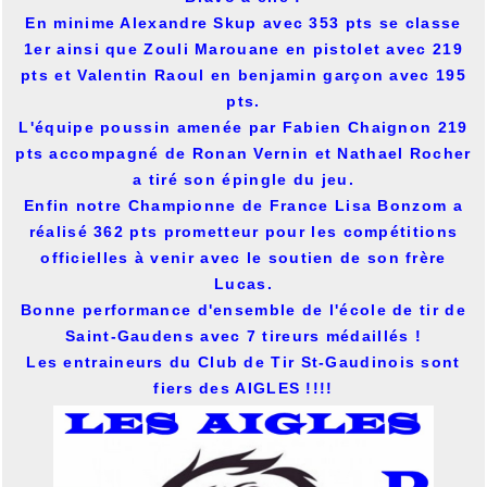
En minime Alexandre Skup avec 353 pts se classe
1er ainsi que Zouli Marouane en pistolet avec 219
pts et Valentin Raoul en benjamin garçon avec 195
pts.
L'équipe poussin amenée par Fabien Chaignon 219
pts accompagné de Ronan Vernin et Nathael Rocher
a tiré son épingle du jeu.
Enfin notre Championne de France Lisa Bonzom a
réalisé 362 pts prometteur pour les compétitions
officielles à venir avec le soutien de son frère
Lucas.
Bonne performance d'ensemble de l'école de tir de
Saint-Gaudens avec 7 tireurs médaillés !
Les entraineurs du Club de Tir St-Gaudinois sont
fiers des AIGLES !!!!