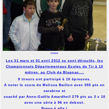
*****
Les 31 mars et 01 avril 2012 se sont déroulés, les
Championnats Départementaux Ecoles de Tir à 10
mètres, au Club de Blagnac....
9 tireurs ont participé à 10 épreuves.
A noter le score de Melissa Baillon avec 355 pts en
carabine et
coaché par Anne-Gaëlle Amardheil 279 pts au 3 x 10
avec une série à 96 en debout.
Bravo
à elle !