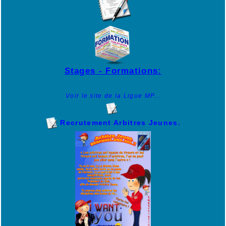
Stages - Formations:
Voir le site de la Ligue MP...
Recrutement Arbitres Jeunes.