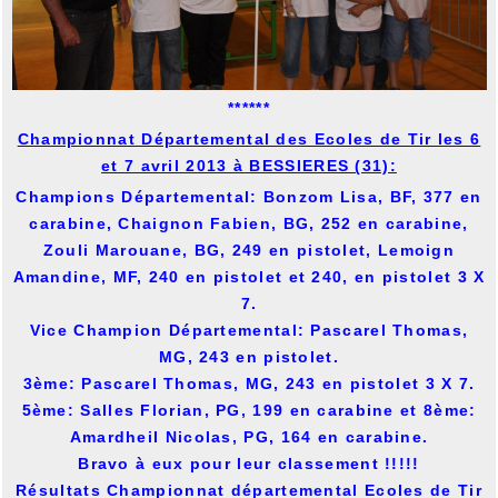
******
Championnat Départemental des Ecoles de Tir les 6
et 7 avril 2013 à BESSIERES (31):
Champions Départemental: Bonzom Lisa, BF, 377 en
carabine, Chaignon Fabien, BG, 252 en carabine,
Zouli Marouane, BG, 249 en pistolet, Lemoign
Amandine, MF, 240 en pistolet et 240, en pistolet 3 X
7.
Vice Champion Départemental: Pascarel Thomas,
MG, 243 en pistolet.
3ème: Pascarel Thomas, MG, 243 en pistolet 3 X 7.
5ème: Salles Florian, PG, 199 en carabine et 8ème:
Amardheil Nicolas, PG, 164 en carabine.
Bravo à eux pour leur classement !!!!!
Résultats Championnat départemental Ecoles de Tir