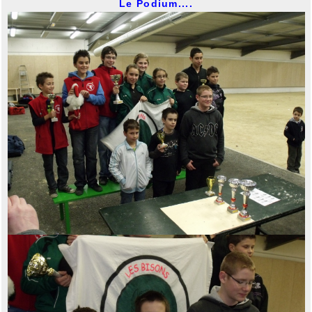
Le Podium....