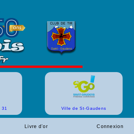
r 31
Ville de St-Gaudens
Livre d'or
Connexion