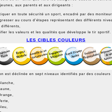
jeunes, aux parents et aux dirigeants :
tiquer en toute sécurité un sport, encadré par des moniteu
gresser au cours d'étapes représentant des différents nive
 différents,
tifier les valeurs et les qualités que développe le tir sportif.
LES CIBLES COULEURS
n est déclinée en sept niveaux identifiés par des couleurs 
Blanche,
Jaune,
Orange,
Verte,
Bleu,