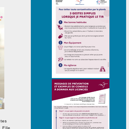
ntes
. Elle