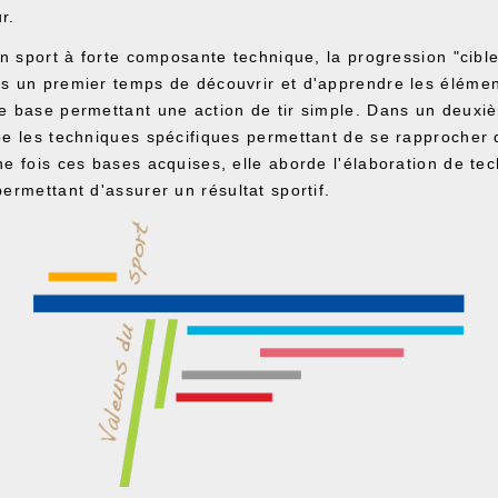
r.
un sport à forte composante technique, la progression "cibl
s un premier temps de découvrir et d'apprendre les éléme
e base permettant une action de tir simple. Dans un deuxi
pe les techniques spécifiques permettant de se rapprocher
ne fois ces bases acquises, elle aborde l'élaboration de te
ermettant d'assurer un résultat sportif.