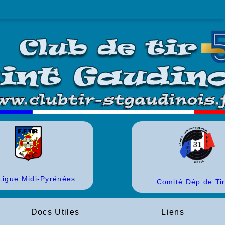
 Ligue Midi-Pyrénées
Comité Dép de Ti
Docs Utiles
Liens