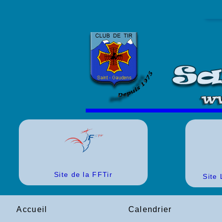
Site de la FFTir
Site
Accueil
Calendrier