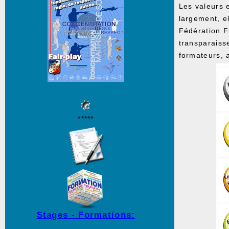
Les valeurs e
largement, el
Fédération Fr
transparaisse
formateurs, a
*****
Stages - Formations: