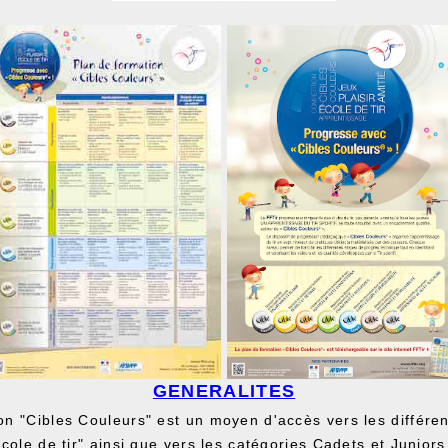
GENERALITES
on "Cibles Couleurs" est un moyen d'accès vers les différe
école de tir" ainsi que vers les catégories Cadets et Juniors