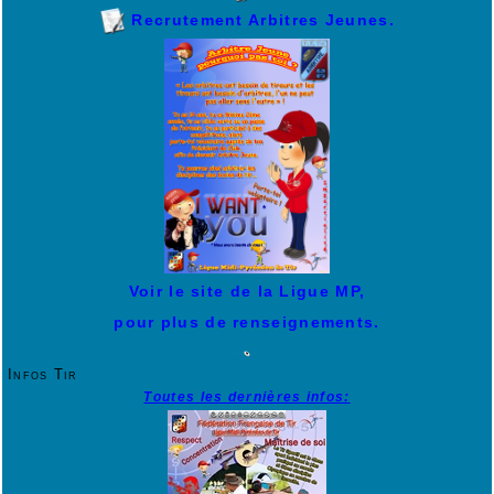
Recrutement Arbitres Jeunes.
Voir le site de la Ligue MP,
pour plus de renseignements.
Infos Tir
Toutes les dernières infos: