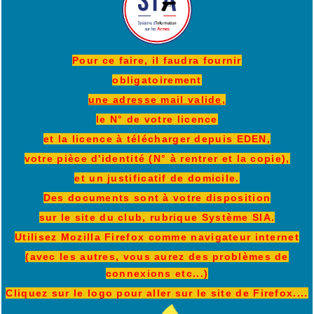
Pour ce faire, il faudra fournir
obligatoirement
une adresse mail valide,
le N° de votre licence
et la licence à télécharger depuis EDEN,
votre pièce d'identité (N° à rentrer et la copie),
et un justificatif de domicile.
Des documents sont à votre disposition
sur le site du club, rubrique Système SIA.
Utilisez Mozilla Firefox comme navigateur internet
(avec les autres, vous aurez des problèmes de
connexions etc...)
Cliquez sur le logo pour aller sur le site de Firefox....