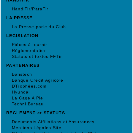
HandiTir/ParaTir
LA PRESSE
La Presse parle du Club
LEGISLATION
Pièces à fournir
Règlementation
Statuts et textes FFTir
PARTENAIRES
Balistech
Banque Crédit Agricole
DTrophées.com
Hyundai
La Cage A Pie
Techni Bureau
REGLEMENT et STATUTS
Documents Affiliations et Assurances
Mentions Légales Site