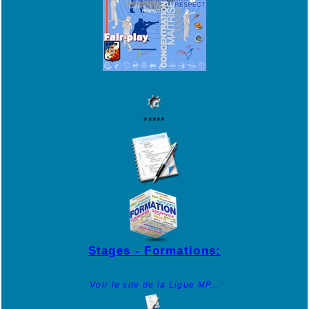
*****
Stages - Formations:
Voir le site de la Ligue MP...