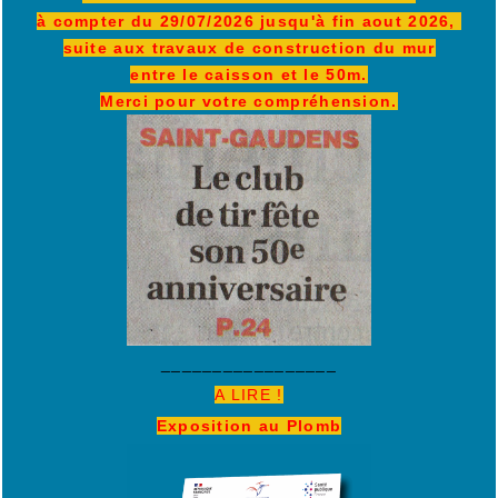
à compter du 29/07/2026 jusqu'à fin aout 2026,
suite aux travaux de construction du mur
entre le caisson et le 50m.
Merci pour votre compréhension.
_________________
A LIRE !
Exposition au Plomb