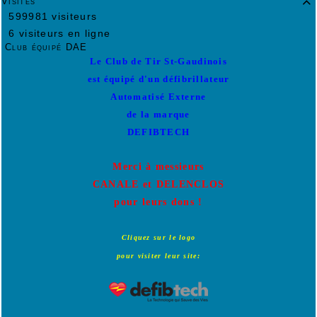
Visites

599981 visiteurs
6 visiteurs en ligne
Club équipé DAE
Le Club de Tir St-Gaudinois
est équipé d'un défibrillateur
Automatisé Externe
de la marque
DEFIBTECH
Merci à messieurs
CANALE et DELENCLOS
pour leurs dons !
Cliquez sur le logo
pour visiter leur site: