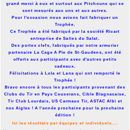
grand merci à eux et surtout aux Pitchouns qui se
sont mesurés aux uns et aux autres.
Pour l'occasion nous avions fait fabriquer un
Trophée
.
Ce Trophée a été fabriqué par la société Ricart
entreprise de Salies du Salat.
Des
portes clefs, fabriqués par notre armurier
partenaire
La Cage A Pie
de St-Gaudens, ont été
offerts aux participants avec d'autres petits
cadeaux.
Félicitations à Lola et Lana qui ont remporté le
Trophée !
Bravo encore à tous les participants provenant des
Clubs du Tir en Pays Couserans, Cible Blagnacaise,
Tir Club Lourdais, US Carmaux Tir, ASTAC Albi et
nos Aigles ! A l'année prochaine pour la prochaine
édition !
Ici les résultats par équipes et individuels....