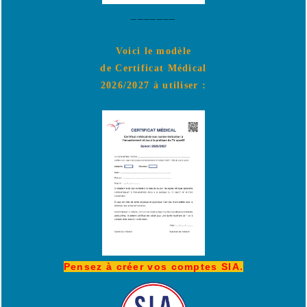
_______
Voici le modèle
de Certificat Médical
2026/2027 à utiliser :
Pensez à créer vos comptes SIA.