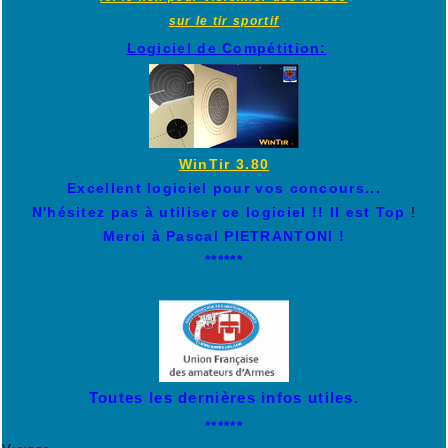
sur le tir sportif
Logiciel de Compétition:
WinTir 3.80
Excellent logiciel pour vos concours...
N'hésitez pas à utiliser ce logiciel !! Il est Top
!
Merci à Pascal PIETRANTONI !
******
Toutes les dernières infos utiles.
******