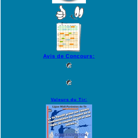
Avis de Concours:
Valeurs du Tir: